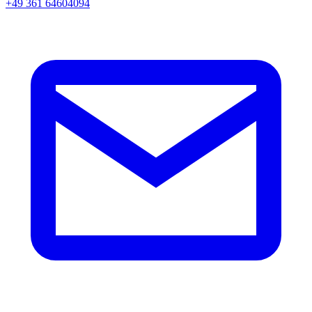
+49 361 64604094