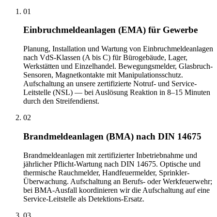
01
Einbruchmeldeanlagen (EMA) für Gewerbe
Planung, Installation und Wartung von Einbruchmeldeanlagen
nach VdS-Klassen (A bis C) für Bürogebäude, Lager,
Werkstätten und Einzelhandel. Bewegungsmelder, Glasbruch-
Sensoren, Magnetkontakte mit Manipulationsschutz.
Aufschaltung an unsere zertifizierte Notruf- und Service-
Leitstelle (NSL) — bei Auslösung Reaktion in 8–15 Minuten
durch den Streifendienst.
02
Brandmeldeanlagen (BMA) nach DIN 14675
Brandmeldeanlagen mit zertifizierter Inbetriebnahme und
jährlicher Pflicht-Wartung nach DIN 14675. Optische und
thermische Rauchmelder, Handfeuermelder, Sprinkler-
Überwachung. Aufschaltung an Berufs- oder Werkfeuerwehr;
bei BMA-Ausfall koordinieren wir die Aufschaltung auf eine
Service-Leitstelle als Detektions-Ersatz.
03