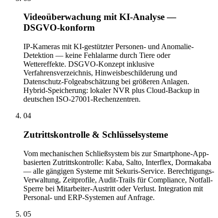
Videoüberwachung mit KI-Analyse —
DSGVO-konform
IP-Kameras mit KI-gestützter Personen- und Anomalie-
Detektion — keine Fehlalarme durch Tiere oder
Wettereffekte. DSGVO-Konzept inklusive
Verfahrensverzeichnis, Hinweisbeschilderung und
Datenschutz-Folgeabschätzung bei größeren Anlagen.
Hybrid-Speicherung: lokaler NVR plus Cloud-Backup in
deutschen ISO-27001-Rechenzentren.
04
Zutrittskontrolle & Schlüsselsysteme
Vom mechanischen Schließsystem bis zur Smartphone-App-
basierten Zutrittskontrolle: Kaba, Salto, Interflex, Dormakaba
— alle gängigen Systeme mit Sekuris-Service. Berechtigungs-
Verwaltung, Zeitprofile, Audit-Trails für Compliance, Notfall-
Sperre bei Mitarbeiter-Austritt oder Verlust. Integration mit
Personal- und ERP-Systemen auf Anfrage.
05