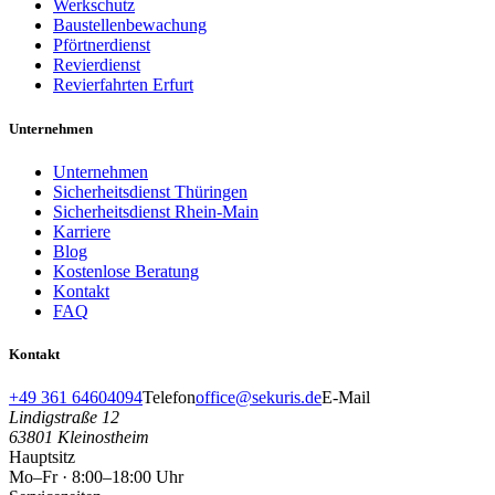
Werkschutz
Baustellenbewachung
Pförtnerdienst
Revierdienst
Revierfahrten Erfurt
Unternehmen
Unternehmen
Sicherheitsdienst Thüringen
Sicherheitsdienst Rhein-Main
Karriere
Blog
Kostenlose Beratung
Kontakt
FAQ
Kontakt
+49 361 64604094
Telefon
office@sekuris.de
E-Mail
Lindigstraße 12
63801
Kleinostheim
Hauptsitz
Mo–Fr · 8:00–18:00 Uhr