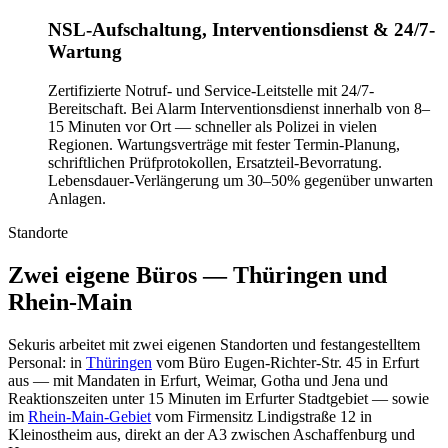
NSL-Aufschaltung, Interventionsdienst & 24/7-
Wartung
Zertifizierte Notruf- und Service-Leitstelle mit 24/7-
Bereitschaft. Bei Alarm Interventionsdienst innerhalb von 8–
15 Minuten vor Ort — schneller als Polizei in vielen
Regionen. Wartungsverträge mit fester Termin-Planung,
schriftlichen Prüfprotokollen, Ersatzteil-Bevorratung.
Lebensdauer-Verlängerung um 30–50% gegenüber unwarten
Anlagen.
Standorte
Zwei eigene Büros — Thüringen und
Rhein-Main
Sekuris arbeitet mit zwei eigenen Standorten und festangestelltem
Personal: in
Thüringen
vom Büro
Eugen-Richter-Str. 45
in
Erfurt
aus — mit Mandaten in Erfurt, Weimar, Gotha und Jena und
Reaktionszeiten unter 15 Minuten im Erfurter Stadtgebiet — sowie
im
Rhein-Main-Gebiet
vom Firmensitz
Lindigstraße 12
in
Kleinostheim
aus, direkt an der A3 zwischen Aschaffenburg und