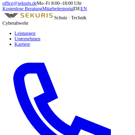
office@sekuris.de
Mo–Fr 8:00–18:00 Uhr
Kostenlose Beratung
Mitarbeiterportal
DE
EN
Schutz · Technik
Cyberabwehr
Leistungen
Unternehmen
Karriere