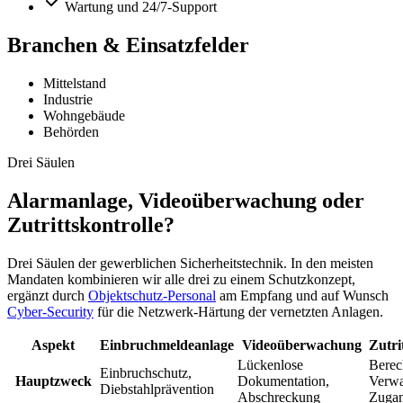
Wartung und 24/7-Support
Branchen & Einsatzfelder
Mittelstand
Industrie
Wohngebäude
Behörden
Drei Säulen
Alarmanlage, Videoüberwachung oder
Zutrittskontrolle?
Drei Säulen der gewerblichen Sicherheitstechnik. In den meisten
Mandaten kombinieren wir alle drei zu einem Schutzkonzept,
ergänzt durch
Objektschutz-Personal
am Empfang und auf Wunsch
Cyber-Security
für die Netzwerk-Härtung der vernetzten Anlagen.
Aspekt
Einbruchmeldeanlage
Videoüberwachung
Zutri
Lückenlose
Berec
Einbruchschutz,
Hauptzweck
Dokumentation,
Verwa
Diebstahlprävention
Abschreckung
Zugan