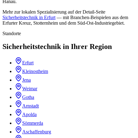
Hanau.
Mehr zur lokalen Spezialisierung auf der Detail-Seite
Sicherheitstechnik in Erfurt
— mit Branchen-Beispielen aus dem
Erfurter Kreuz, Stotternheim und dem Süd-Ost-Industriegebiet.
Standorte
Sicherheitstechnik in Ihrer Region
Erfurt
Kleinostheim
Jena
Weimar
Gotha
Arnstadt
Apolda
Sömmerda
Aschaffenburg