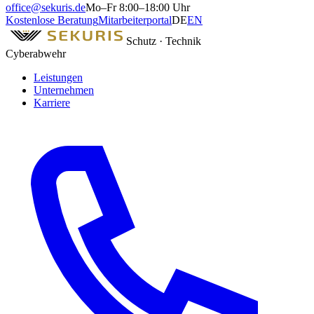
office@sekuris.de
Mo–Fr 8:00–18:00 Uhr
Kostenlose Beratung
Mitarbeiterportal
DE
EN
Schutz · Technik
Cyberabwehr
Leistungen
Unternehmen
Karriere