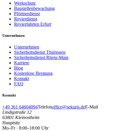
Werkschutz
Baustellenbewachung
Pförtnerdienst
Revierdienst
Revierfahrten Erfurt
Unternehmen
Unternehmen
Sicherheitsdienst Thüringen
Sicherheitsdienst Rhein-Main
Karriere
Blog
Kostenlose Beratung
Kontakt
FAQ
Kontakt
+49 361 64604094
Telefon
office@sekuris.de
E-Mail
Lindigstraße 12
63801
Kleinostheim
Hauptsitz
Mo–Fr · 8:00–18:00 Uhr