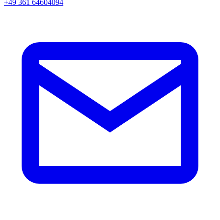
+49 361 64604094